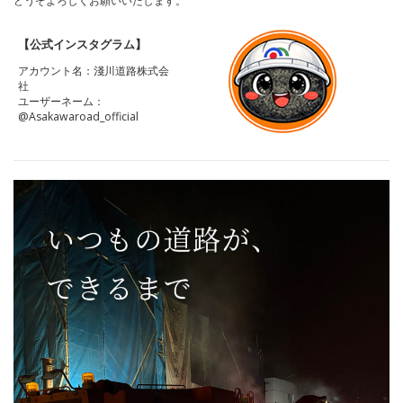
どうぞよろしくお願いいたします。
【公式インスタグラム】
アカウント名：淺川道路株式会
社
ユーザーネーム：
@Asakawaroad_official