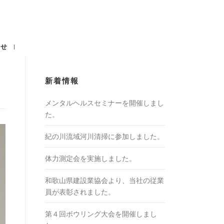
わせ
新着情報
メンタルヘルスセミナーを開催しまし
た。
紀の川流域河川清掃に参加しました。
体力測定会を実施しました。
和歌山県建設業協会より、当社の従業
員が表彰されました。
第４回ボウリング大会を開催しまし